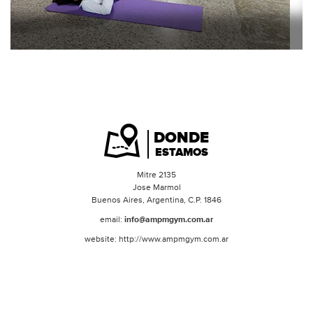
DONDE
ESTAMOS
Mitre 2135
Jose Marmol
Buenos Aires, Argentina, C.P. 1846
email:
info@ampmgym.com.ar
website: http://www.ampmgym.com.ar